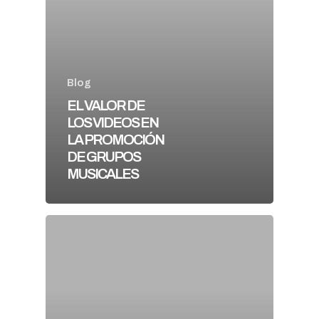
Blog
EL VALOR DE
LOS VIDEOS EN
LA PROMOCIÓN
DE GRUPOS
MUSICALES