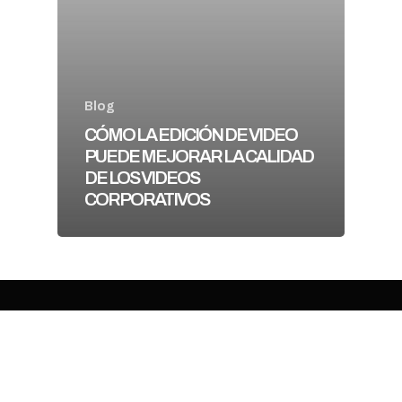
Blog
CÓMO LA EDICIÓN DE VIDEO
PUEDE MEJORAR LA CALIDAD
DE LOS VIDEOS
CORPORATIVOS
facebook
vimeo
youtube
instagram